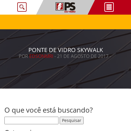
PONTE DE VIDRO SKYWALK
POR
EDSONMRI
- 21 DE AGOSTO DE 2017 -
O que você está buscando?
Pesquisar por: