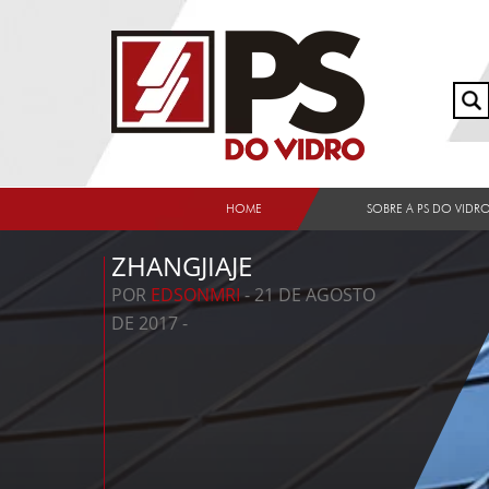
HOME
SOBRE A PS DO VIDR
ZHANGJIAJE
POR
EDSONMRI
- 21 DE AGOSTO
DE 2017 -