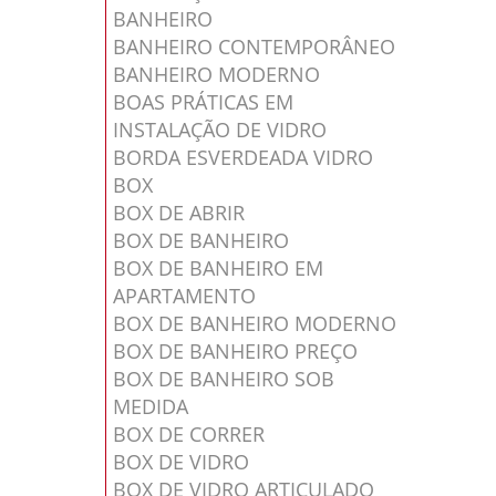
BANHEIRO
BANHEIRO CONTEMPORÂNEO
BANHEIRO MODERNO
BOAS PRÁTICAS EM
INSTALAÇÃO DE VIDRO
BORDA ESVERDEADA VIDRO
BOX
BOX DE ABRIR
BOX DE BANHEIRO
BOX DE BANHEIRO EM
APARTAMENTO
BOX DE BANHEIRO MODERNO
BOX DE BANHEIRO PREÇO
BOX DE BANHEIRO SOB
MEDIDA
BOX DE CORRER
BOX DE VIDRO
BOX DE VIDRO ARTICULADO