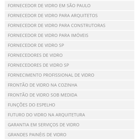
FORNECEDOR DE VIDRO EM SÃO PAULO
FORNECEDOR DE VIDRO PARA ARQUITETOS
FORNECEDOR DE VIDRO PARA CONSTRUTORAS
FORNECEDOR DE VIDRO PARA IMÓVEIS
FORNECEDOR DE VIDRO SP
FORNECEDORES DE VIDRO
FORNECEDORES DE VIDRO SP
FORNECIMENTO PROFISSIONAL DE VIDRO
FRONTÃO DE VIDRO NA COZINHA
FRONTÃO DE VIDRO SOB MEDIDA
FUNÇÕES DO ESPELHO
FUTURO DO VIDRO NA ARQUITETURA
GARANTIA EM SERVIÇOS DE VIDRO
GRANDES PAINÉIS DE VIDRO