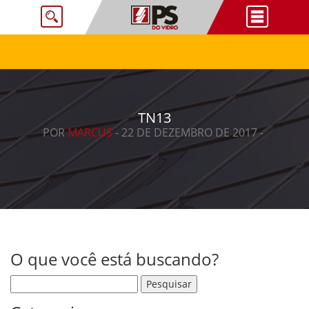
TN13
POR
MARCUS
- 22 DE DEZEMBRO DE 2017 -
O que você está buscando?
Pesquisar por: