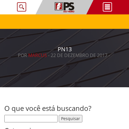
PN13
POR
MARCUS
- 22 DE DEZEMBRO DE 2017 -
O que você está buscando?
Pesquisar por: