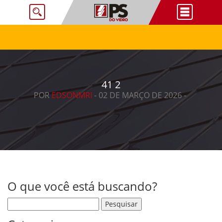
41 2
POR
EDSONMRI
- 02 DE MARÇO DE 2026 -
O que você está buscando?
Pesquisar por: