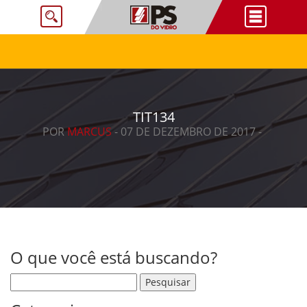
TIT134
POR
MARCUS
- 07 DE DEZEMBRO DE 2017 -
O que você está buscando?
Pesquisar por: