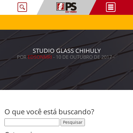
STUDIO GLASS CHIHULY
POR
EDSONMRI
- 10 DE OUTUBRO DE 2017 -
O que você está buscando?
Pesquisar por: