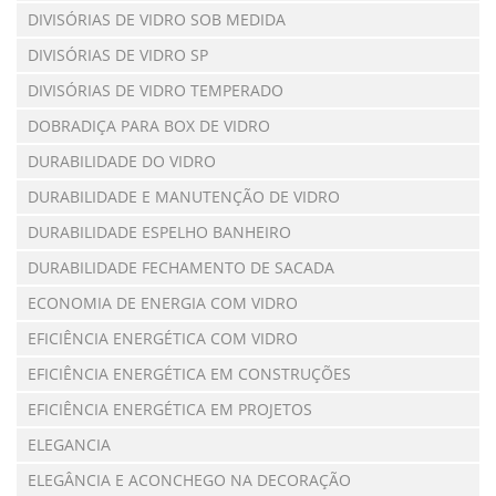
DIVISÓRIAS DE VIDRO SOB MEDIDA
DIVISÓRIAS DE VIDRO SP
DIVISÓRIAS DE VIDRO TEMPERADO
DOBRADIÇA PARA BOX DE VIDRO
DURABILIDADE DO VIDRO
DURABILIDADE E MANUTENÇÃO DE VIDRO
DURABILIDADE ESPELHO BANHEIRO
DURABILIDADE FECHAMENTO DE SACADA
ECONOMIA DE ENERGIA COM VIDRO
EFICIÊNCIA ENERGÉTICA COM VIDRO
EFICIÊNCIA ENERGÉTICA EM CONSTRUÇÕES
EFICIÊNCIA ENERGÉTICA EM PROJETOS
ELEGANCIA
ELEGÂNCIA E ACONCHEGO NA DECORAÇÃO