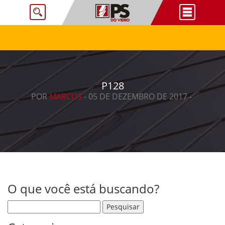
P128
POR
MARCUS
- 05 DE DEZEMBRO DE 2017 -
O que você está buscando?
Pesquisar por: