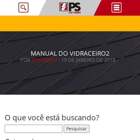
MANUAL DO VIDRACEIRO2
POR
EDSONMRI
- 19 DE JANEIRO DE 2018 -
O que você está buscando?
Pesquisar por: