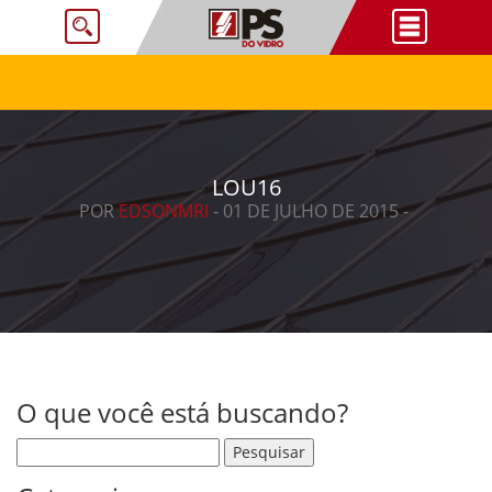
LOU16
POR
EDSONMRI
- 01 DE JULHO DE 2015 -
O que você está buscando?
Pesquisar por: