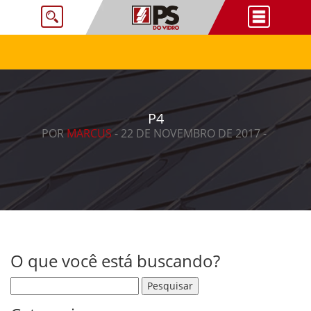
P4
POR
MARCUS
- 22 DE NOVEMBRO DE 2017 -
O que você está buscando?
Pesquisar por: