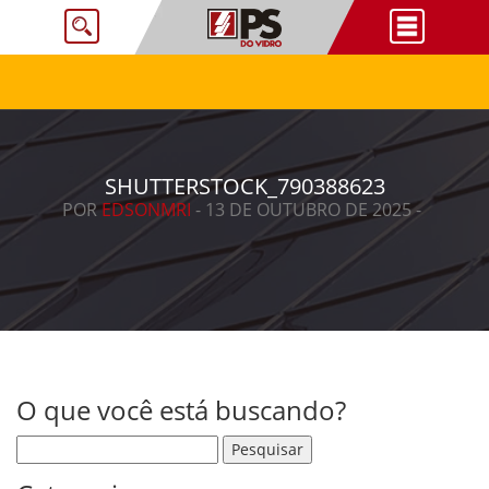
SHUTTERSTOCK_790388623
POR
EDSONMRI
- 13 DE OUTUBRO DE 2025 -
O que você está buscando?
Pesquisar por: