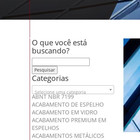
O que você está
buscando?
Pesquisar por:
Categorias
Selecione uma categoria
ABNT NBR 7199
ACABAMENTO DE ESPELHO
ACABAMENTO EM VIDRO
ACABAMENTO PREMIUM EM
ESPELHOS
ACABAMENTOS METÁLICOS