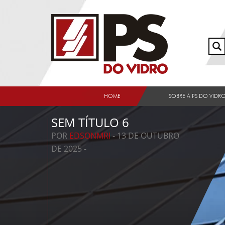
HOME
SOBRE A PS DO VIDR
SEM TÍTULO 6
POR
EDSONMRI
- 13 DE OUTUBRO
DE 2025 -