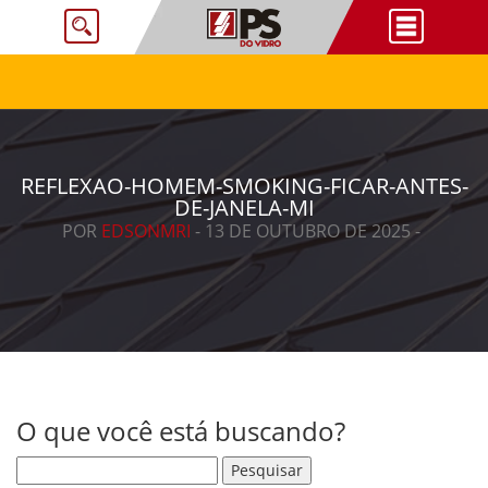
REFLEXAO-HOMEM-SMOKING-FICAR-ANTES-
DE-JANELA-MI
POR
EDSONMRI
- 13 DE OUTUBRO DE 2025 -
O que você está buscando?
Pesquisar por: