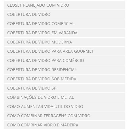
CLOSET PLANEJADO COM VIDRO
COBERTURA DE VIDRO
COBERTURA DE VIDRO COMERCIAL
COBERTURA DE VIDRO EM VARANDA
COBERTURA DE VIDRO MODERNA
COBERTURA DE VIDRO PARA ÁREA GOURMET
COBERTURA DE VIDRO PARA COMÉRCIO
COBERTURA DE VIDRO RESIDENCIAL
COBERTURA DE VIDRO SOB MEDIDA
COBERTURA DE VIDRO SP
COMBINAÇÕES DE VIDRO E METAL
COMO AUMENTAR VIDA ÚTIL DO VIDRO
COMO COMBINAR FERRAGENS COM VIDRO
COMO COMBINAR VIDRO E MADEIRA