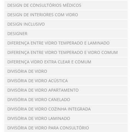
DESIGN DE CONSULTÓRIOS MÉDICOS
DESIGN DE INTERIORES COM VIDRO
DESIGN INCLUSIVO
DESIGNER
DIFERENÇA ENTRE VIDRO TEMPERADO E LAMINADO
DIFERENÇA ENTRE VIDRO TEMPERADO E VIDRO COMUM
DIFERENÇA VIDRO EXTRA CLEAR E COMUM
DIVISÓRIA DE VIDRO
DIVISÓRIA DE VIDRO ACÚSTICA
DIVISÓRIA DE VIDRO APARTAMENTO
DIVISÓRIA DE VIDRO CANELADO
DIVISÓRIA DE VIDRO COZINHA INTEGRADA
DIVISÓRIA DE VIDRO LAMINADO
DIVISÓRIA DE VIDRO PARA CONSULTÓRIO