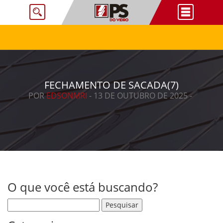
FECHAMENTO DE SACADA(7)
POR
EDSONMRI
- 13 DE OUTUBRO DE 2025 -
O que você está buscando?
Pesquisar por: