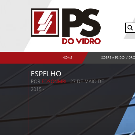
HOME
SOBRE A PS DO VIDR
ESPELHO
POR
EDSONMRI
- 27 DE MAIO DE
2015 -