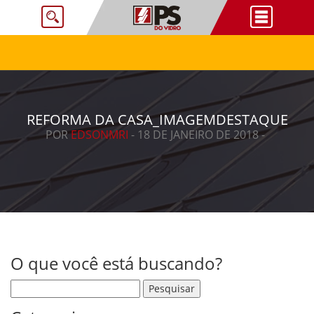
REFORMA DA CASA_IMAGEMDESTAQUE
POR
EDSONMRI
- 18 DE JANEIRO DE 2018 -
O que você está buscando?
Pesquisar por: