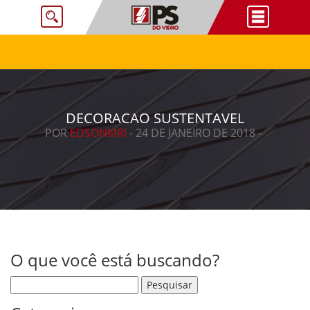
DECORACAO SUSTENTAVEL
POR
EDSONMRI
- 24 DE JANEIRO DE 2018 -
O que você está buscando?
Pesquisar por: