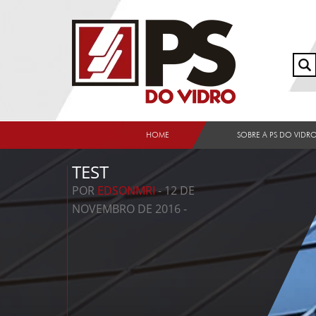
HOME
SOBRE A PS DO VIDR
TEST
POR
EDSONMRI
- 12 DE
NOVEMBRO DE 2016 -