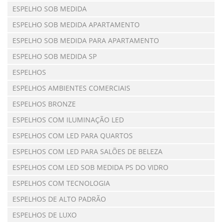
ESPELHO SOB MEDIDA
ESPELHO SOB MEDIDA APARTAMENTO
ESPELHO SOB MEDIDA PARA APARTAMENTO
ESPELHO SOB MEDIDA SP
ESPELHOS
ESPELHOS AMBIENTES COMERCIAIS
ESPELHOS BRONZE
ESPELHOS COM ILUMINAÇÃO LED
ESPELHOS COM LED PARA QUARTOS
ESPELHOS COM LED PARA SALÕES DE BELEZA
ESPELHOS COM LED SOB MEDIDA PS DO VIDRO
ESPELHOS COM TECNOLOGIA
ESPELHOS DE ALTO PADRÃO
ESPELHOS DE LUXO