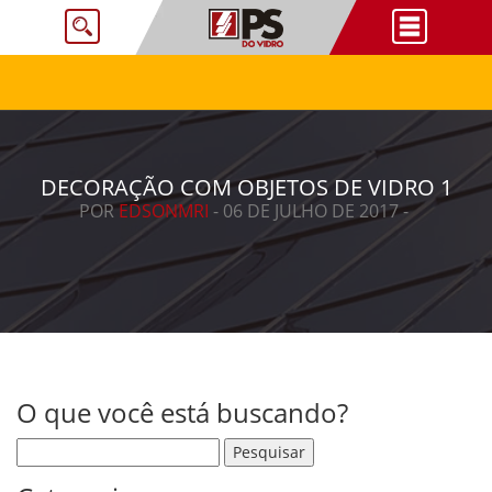
DECORAÇÃO COM OBJETOS DE VIDRO 1
POR
EDSONMRI
- 06 DE JULHO DE 2017 -
O que você está buscando?
Pesquisar por: