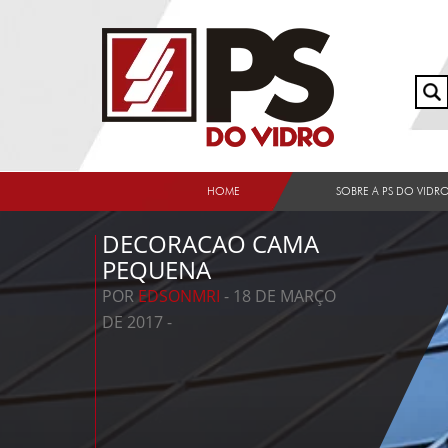
HOME
SOBRE A PS DO VIDR
DECORACAO CAMA
PEQUENA
POR
EDSONMRI
- 18 DE MARÇO
DE 2017 -