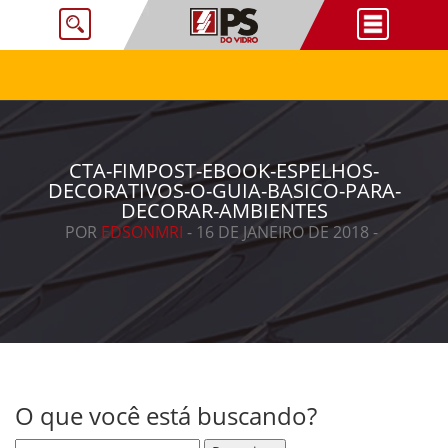
CTA-FIMPOST-EBOOK-ESPELHOS-
DECORATIVOS-O-GUIA-BASICO-PARA-
DECORAR-AMBIENTES
POR
EDSONMRI
- 16 DE JANEIRO DE 2018 -
O que você está buscando?
Pesquisar por: