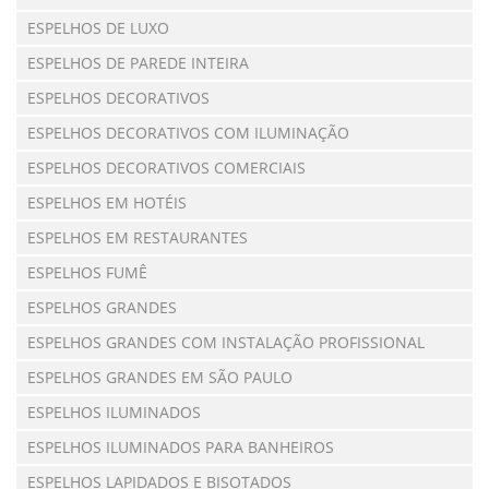
ESPELHOS DE LUXO
ESPELHOS DE PAREDE INTEIRA
ESPELHOS DECORATIVOS
ESPELHOS DECORATIVOS COM ILUMINAÇÃO
ESPELHOS DECORATIVOS COMERCIAIS
ESPELHOS EM HOTÉIS
ESPELHOS EM RESTAURANTES
ESPELHOS FUMÊ
ESPELHOS GRANDES
ESPELHOS GRANDES COM INSTALAÇÃO PROFISSIONAL
ESPELHOS GRANDES EM SÃO PAULO
ESPELHOS ILUMINADOS
ESPELHOS ILUMINADOS PARA BANHEIROS
ESPELHOS LAPIDADOS E BISOTADOS