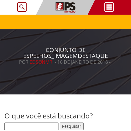
CONJUNTO DE
ESPELHOS_IMAGEMDESTAQUE
POR
EDSONMRI
- 16 DE JANEIRO DE 2018 -
O que você está buscando?
Pesquisar por: