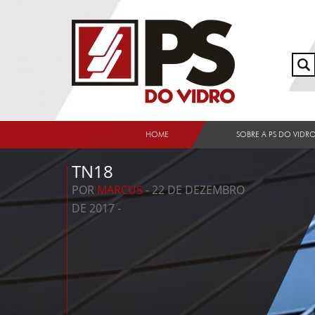
HOME
SOBRE A PS DO VIDR
TN18
POR
MARCUS
- 22 DE DEZEMBRO
DE 2017 -