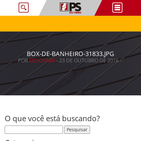
BOX-DE-BANHEIRO-31833.JPG
POR
EDSONMRI
- 23 DE OUTUBRO DE 2016 -
O que você está buscando?
Pesquisar por: