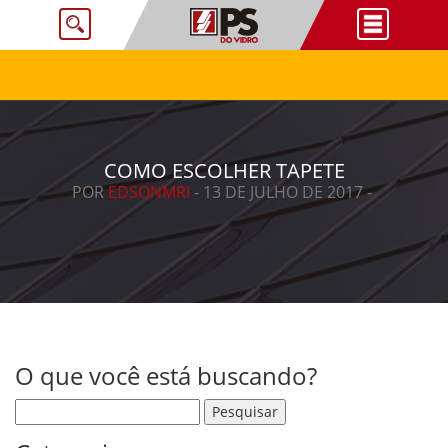
COMO ESCOLHER TAPETE
POR
EDSONMRI
- 13 DE JULHO DE 2017 -
O que você está buscando?
Pesquisar por: