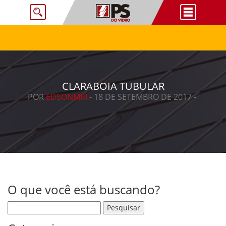
CLARABOIA TUBULAR
POR
EDSONMRI
- 18 DE SETEMBRO DE 2017 -
O que você está buscando?
Pesquisar por: