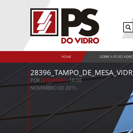
HOME
SOBRE A PS DO VIDR
28396_TAMPO_DE_MESA_VID
POR
EDSONMRI
- 18 DE
NOVEMBRO DE 2015 -