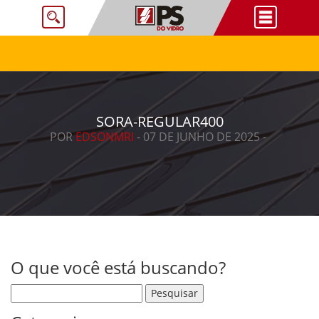
SORA-REGULAR400
POR
EDSONMRI
- 07 DE JUNHO DE 2025 -
O que você está buscando?
Pesquisar por: