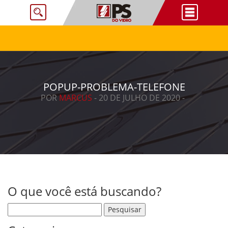
POPUP-PROBLEMA-TELEFONE
POR
MARCUS
- 20 DE JULHO DE 2020 -
O que você está buscando?
Pesquisar por: