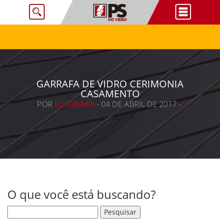
GARRAFA DE VIDRO CERIMONIA
CASAMENTO
POR
EDSONMRI
- 04 DE ABRIL DE 2017 -
O que você está buscando?
Pesquisar por: