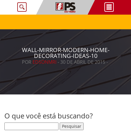
WALL-MIRROR-MODERN-HOME-
DECORATING-IDEAS-10
POR
EDSONMRI
- 30 DE ABRIL DE 2015 -
O que você está buscando?
Pesquisar por: