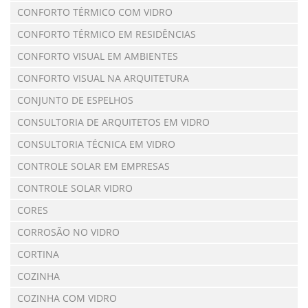
CONFORTO TÉRMICO COM VIDRO
CONFORTO TÉRMICO EM RESIDÊNCIAS
CONFORTO VISUAL EM AMBIENTES
CONFORTO VISUAL NA ARQUITETURA
CONJUNTO DE ESPELHOS
CONSULTORIA DE ARQUITETOS EM VIDRO
CONSULTORIA TÉCNICA EM VIDRO
CONTROLE SOLAR EM EMPRESAS
CONTROLE SOLAR VIDRO
CORES
CORROSÃO NO VIDRO
CORTINA
COZINHA
COZINHA COM VIDRO