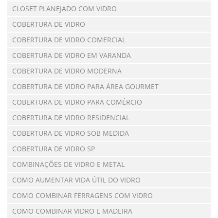
CLOSET PLANEJADO COM VIDRO
COBERTURA DE VIDRO
COBERTURA DE VIDRO COMERCIAL
COBERTURA DE VIDRO EM VARANDA
COBERTURA DE VIDRO MODERNA
COBERTURA DE VIDRO PARA ÁREA GOURMET
COBERTURA DE VIDRO PARA COMÉRCIO
COBERTURA DE VIDRO RESIDENCIAL
COBERTURA DE VIDRO SOB MEDIDA
COBERTURA DE VIDRO SP
COMBINAÇÕES DE VIDRO E METAL
COMO AUMENTAR VIDA ÚTIL DO VIDRO
COMO COMBINAR FERRAGENS COM VIDRO
COMO COMBINAR VIDRO E MADEIRA