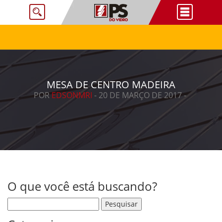
MESA DE CENTRO MADEIRA
POR
EDSONMRI
- 20 DE MARÇO DE 2017 -
O que você está buscando?
Pesquisar por: