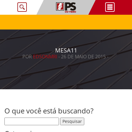
MESA11
POR
EDSONMRI
- 26 DE MAIO DE 2015 -
O que você está buscando?
Pesquisar por: