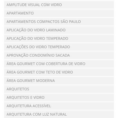
AMPLITUDE VISUAL COM VIDRO
APARTAMENTO
APARTAMENTOS COMPACTOS SÃO PAULO
APLICAÇÃO DO VIDRO LAMINADO
APLICAÇÃO DO VIDRO TEMPERADO
APLICAÇÕES DO VIDRO TEMPERADO
APROVAÇÃO CONDOMÍNIO SACADA
ÁREA GOURMET COM COBERTURA DE VIDRO
ÁREA GOURMET COM TETO DE VIDRO
ÁREA GOURMET MODERNA
ARQUITETOS
ARQUITETOS E VIDRO
ARQUITETURA ACESSÍVEL
ARQUITETURA COM LUZ NATURAL