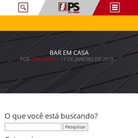
BAR EM CASA
POR
EDSONMRI
- 17 DE JANEIRO DE 2018 -
O que você está buscando?
Pesquisar por: