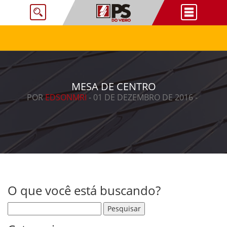
MESA DE CENTRO
POR
EDSONMRI
- 01 DE DEZEMBRO DE 2016 -
O que você está buscando?
Pesquisar por: