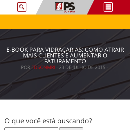
E-BOOK PARA VIDRAÇARIAS: COMO ATRAIR
MAIS CLIENTES E AUMENTAR O
FATURAMENTO
POR
EDSONMRI
- 23 DE JULHO DE 2015 -
O que você está buscando?
Pesquisar por: