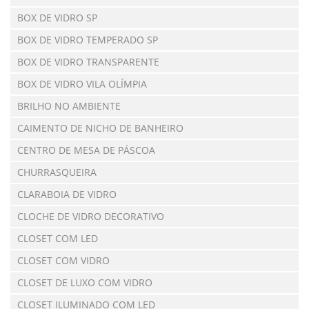
BOX DE VIDRO SP
BOX DE VIDRO TEMPERADO SP
BOX DE VIDRO TRANSPARENTE
BOX DE VIDRO VILA OLÍMPIA
BRILHO NO AMBIENTE
CAIMENTO DE NICHO DE BANHEIRO
CENTRO DE MESA DE PÁSCOA
CHURRASQUEIRA
CLARABOIA DE VIDRO
CLOCHE DE VIDRO DECORATIVO
CLOSET COM LED
CLOSET COM VIDRO
CLOSET DE LUXO COM VIDRO
CLOSET ILUMINADO COM LED