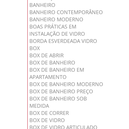
BANHEIRO
BANHEIRO CONTEMPORÂNEO
BANHEIRO MODERNO
BOAS PRÁTICAS EM
INSTALAÇÃO DE VIDRO
BORDA ESVERDEADA VIDRO
BOX
BOX DE ABRIR
BOX DE BANHEIRO
BOX DE BANHEIRO EM
APARTAMENTO
BOX DE BANHEIRO MODERNO
BOX DE BANHEIRO PREÇO
BOX DE BANHEIRO SOB
MEDIDA
BOX DE CORRER
BOX DE VIDRO
BOX DE VIDRO ARTICULADO