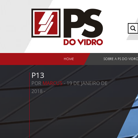
HOME
SOBRE A PS DO VIDR
P13
POR
MARCUS
- 19 DE JANEIRO DE
2018 -