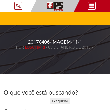
20170406-IMAGEM-11-1
POR
EDSONMRI
- 09 DE JANEIRO DE 2018 -
O que você está buscando?
Pesquisar por: