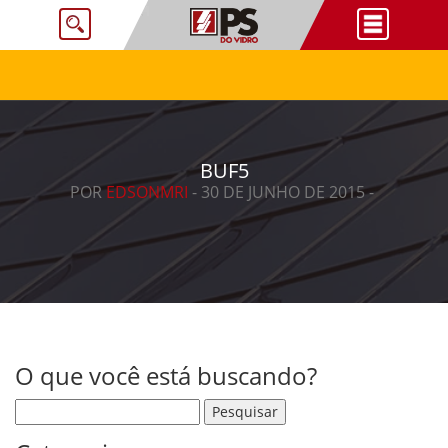
BUF5
POR
EDSONMRI
- 30 DE JUNHO DE 2015 -
O que você está buscando?
Pesquisar por: