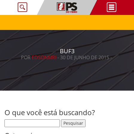
BUF3
POR
EDSONMRI
- 30 DE JUNHO DE 2015 -
O que você está buscando?
Pesquisar por: