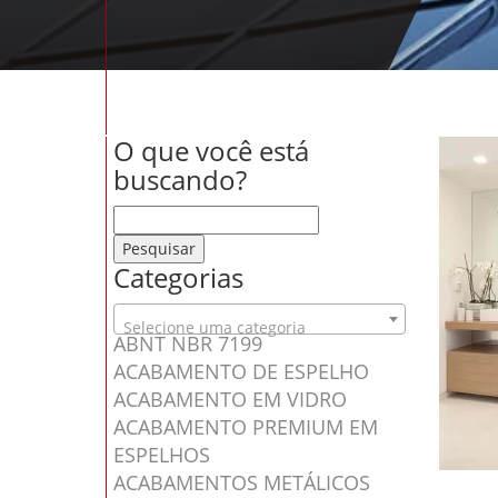
O que você está
buscando?
Pesquisar por:
Categorias
Selecione uma categoria
ABNT NBR 7199
ACABAMENTO DE ESPELHO
ACABAMENTO EM VIDRO
ACABAMENTO PREMIUM EM
ESPELHOS
ACABAMENTOS METÁLICOS