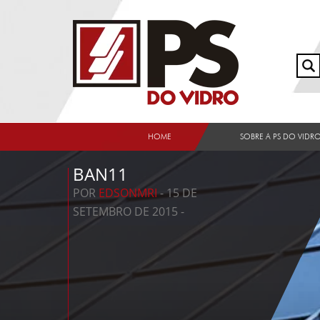
HOME
SOBRE A PS DO VIDR
BAN11
POR
EDSONMRI
- 15 DE
SETEMBRO DE 2015 -