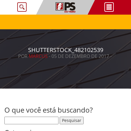
SHUTTERSTOCK_482102539
POR
MARCUS
- 05 DE DEZEMBRO DE 2017 -
O que você está buscando?
Pesquisar por: