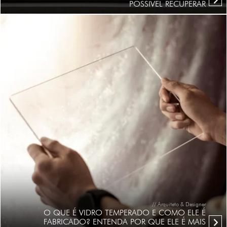
POSSÍVEL RECUPERAR
// Arquiteto & Designer
O QUE É VIDRO TEMPERADO E COMO ELE É
FABRICADO? ENTENDA POR QUE ELE É MAIS