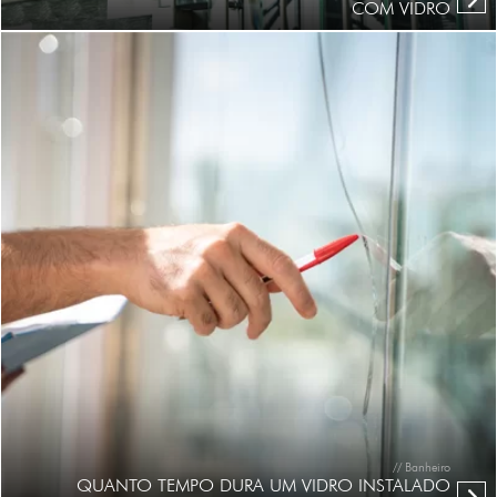
COM VIDRO
// Banheiro
QUANTO TEMPO DURA UM VIDRO INSTALADO