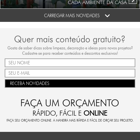
CADA AMBIENTE DA CASA
CARREGAR MAIS NOVIDADES
Quer mais conteúdo gratuito?
Gosta de saber dicas sobre limpeza, decoração e ideias para novos projetos?
Cadastre-se para receber conteúdos e descontos exclusivos!
RECEBA NOVIDADES
FAÇA UM ORÇAMENTO
RÁPIDO, FÁCIL E
ONLINE
FAÇA SEU ORÇAMENTO ONLINE. A MANEIRA MAIS RÁPIDA E FÁCIL DE ORÇAR SEU PROJETO.