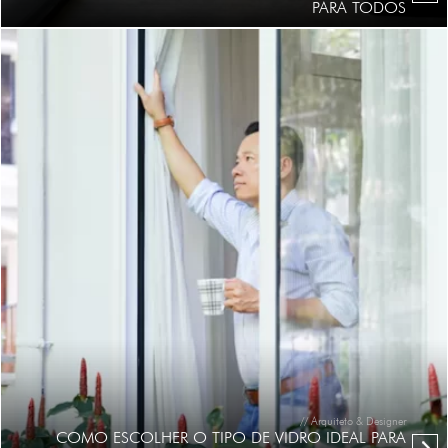
PARA TODOS
// Arquiteto & Designer
COMO ESCOLHER O TIPO DE VIDRO IDEAL PARA