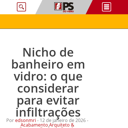
Nicho de
banheiro em
vidro: o que
considerar
para evitar
infiltrações
Por
edsonmri
- 12 de janeiro de 2026 -
Acabamento
,
Arquiteto &