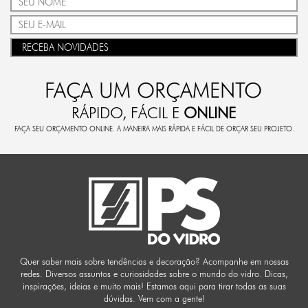
RECEBA NOVIDADES
FAÇA UM ORÇAMENTO
RÁPIDO, FÁCIL E
ONLINE
FAÇA SEU ORÇAMENTO ONLINE. A MANEIRA MAIS RÁPIDA E FÁCIL DE ORÇAR SEU PROJETO.
Quer saber mais sobre tendências e decoração? Acompanhe em nossas
redes. Diversos assuntos e curiosidades sobre o mundo do vidro. Dicas,
inspirações, ideias e muito mais! Estamos aqui para tirar todas as suas
dúvidas. Vem com a gente!