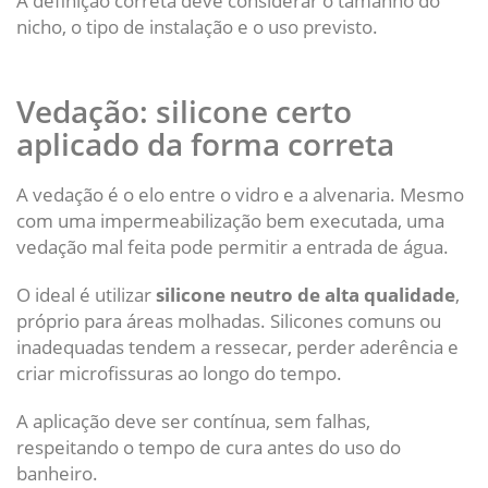
A definição correta deve considerar o tamanho do
nicho, o tipo de instalação e o uso previsto.
Vedação: silicone certo
aplicado da forma correta
A vedação é o elo entre o vidro e a alvenaria. Mesmo
com uma impermeabilização bem executada, uma
vedação mal feita pode permitir a entrada de água.
O ideal é utilizar
silicone neutro de alta qualidade
,
próprio para áreas molhadas. Silicones comuns ou
inadequadas tendem a ressecar, perder aderência e
criar microfissuras ao longo do tempo.
A aplicação deve ser contínua, sem falhas,
respeitando o tempo de cura antes do uso do
banheiro.