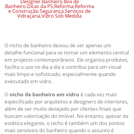
Designer
,
Banheiro
,
Box de
Banheiro
,
Dicas da PS
,
Reforma
,
Reforma
e Construção
,
Segurança
,
Serviços de
Vidraçaria
,
Vidro Sob Medida
O nicho de banheiro deixou de ser apenas um
detalhe funcional para se tornar um elemento central
em projetos contemporâneos. Ele organiza produtos,
facilita o uso no dia a dia e contribui para um visual
mais limpo e sofisticado, especialmente quando
executado em vidro.
O
nicho de banheiro em vidro
é cada vez mais
especificado por arquitetos e designers de interiores,
além de ser muito desejado por clientes finais que
buscam valorização do imóvel. No entanto, apesar da
estética elegante, o nicho é também um dos pontos
mais sensíveis do banheiro quando o assunto é