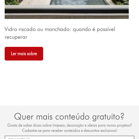
Vidro riscado ou manchado: quando é possível
recuperar
Ler mais sobre
Quer mais conteúdo gratuito?
Gosta de saber dicas sobre limpeza, decoração e ideias para novos projetos?
Cadastre-se para receber conteúdos e descontos exclusivos!