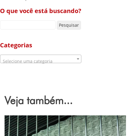
O que você está buscando?
Pesquisar por:
Categorias
Selecione uma categoria
Veja também...