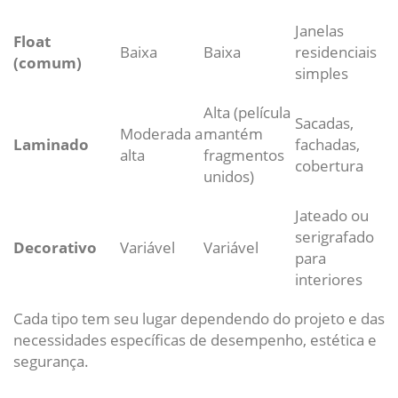
Janelas
Float
Baixa
Baixa
residenciais
(comum)
simples
Alta (película
Sacadas,
Moderada a
mantém
Laminado
fachadas,
alta
fragmentos
cobertura
unidos)
Jateado ou
serigrafado
Decorativo
Variável
Variável
para
interiores
Cada tipo tem seu lugar dependendo do projeto e das
necessidades específicas de desempenho, estética e
segurança.