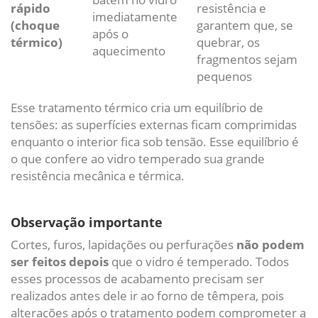
rápido
resistência e
imediatamente
(choque
garantem que, se
após o
térmico)
quebrar, os
aquecimento
fragmentos sejam
pequenos
Esse tratamento térmico cria um equilíbrio de
tensões: as superfícies externas ficam comprimidas
enquanto o interior fica sob tensão. Esse equilíbrio é
o que confere ao vidro temperado sua grande
resistência mecânica e térmica.
Observação importante
Cortes, furos, lapidações ou perfurações
não podem
ser feitos depois
que o vidro é temperado. Todos
esses processos de acabamento precisam ser
realizados antes dele ir ao forno de têmpera, pois
alterações após o tratamento podem comprometer a