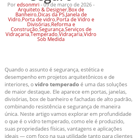
Por
edsonmri
- 09 de março de 2026 -
Arquiteto & Designer
,
Box de
Banheiro
,
Dicas da PS
,
Janela de
Vidro
,
Porta de vidro
,
Porta de Vidro e
Divisórias
,
Reforma e
Construção
,
Segurança
,
Serviços de
Vidraçaria
,
Temperado
,
Vidraçaria
,
Vidro
Sob Medida
Quando o assunto é segurança, estética e
desempenho em projetos arquitetônicos e de
interiores, o
vidro temperado
é uma das soluções
de maior destaque. Ele aparece em portas, janelas,
divisórias, box de banheiro e fachadas de alto padrão,
combinando resistência e segurança de maneira
única. Neste artigo vamos explorar em profundidade
o que é o vidro temperado, como ele é produzido,
suas propriedades físicas, vantagens e aplicações
ideais — com foco na sua utilidade tanto para clientes