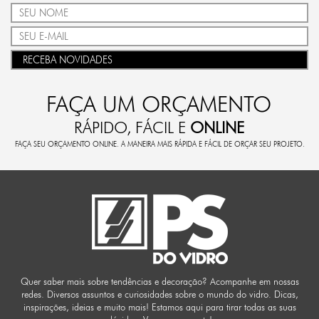
RECEBA NOVIDADES
FAÇA UM ORÇAMENTO
RÁPIDO, FÁCIL E
ONLINE
FAÇA SEU ORÇAMENTO ONLINE. A MANEIRA MAIS RÁPIDA E FÁCIL DE ORÇAR SEU PROJETO.
Quer saber mais sobre tendências e decoração? Acompanhe em nossas
redes. Diversos assuntos e curiosidades sobre o mundo do vidro. Dicas,
inspirações, ideias e muito mais! Estamos aqui para tirar todas as suas