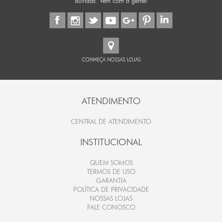
dúvidas. Vem com a gente!
CONHEÇA NOSSAS LOJAS
ATENDIMENTO
CENTRAL DE ATENDIMENTO
INSTITUCIONAL
QUEM SOMOS
TERMOS DE USO
GARANTIA
POLÍTICA DE PRIVACIDADE
NOSSAS LOJAS
FALE CONOSCO