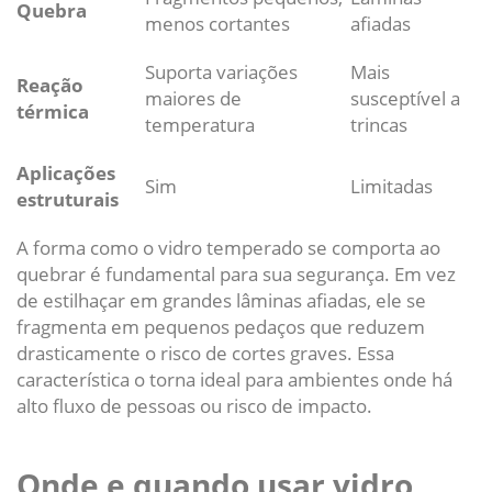
Quebra
menos cortantes
afiadas
Suporta variações
Mais
Reação
maiores de
susceptível a
térmica
temperatura
trincas
Aplicações
Sim
Limitadas
estruturais
A forma como o vidro temperado se comporta ao
quebrar é fundamental para sua segurança. Em vez
de estilhaçar em grandes lâminas afiadas, ele se
fragmenta em pequenos pedaços que reduzem
drasticamente o risco de cortes graves. Essa
característica o torna ideal para ambientes onde há
alto fluxo de pessoas ou risco de impacto.
Onde e quando usar vidro