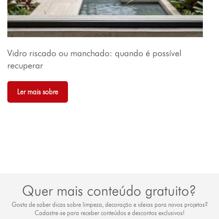
Vidro riscado ou manchado: quando é possível
recuperar
Ler mais sobre
Quer mais conteúdo gratuito?
Gosta de saber dicas sobre limpeza, decoração e ideias para novos projetos?
Cadastre-se para receber conteúdos e descontos exclusivos!