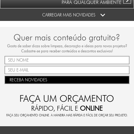
PARA QUALQUER AMBIENTE
CARREGAR MAIS NOVIDADES
Quer mais conteúdo gratuito?
Gosta de saber dicas sobre limpeza, decoração e ideias para novos projetos?
Cadastre-se para receber conteúdos e descontos exclusivos!
RECEBA NOVIDADES
FAÇA UM ORÇAMENTO
RÁPIDO, FÁCIL E
ONLINE
FAÇA SEU ORÇAMENTO ONLINE. A MANEIRA MAIS RÁPIDA E FÁCIL DE ORÇAR SEU PROJETO.