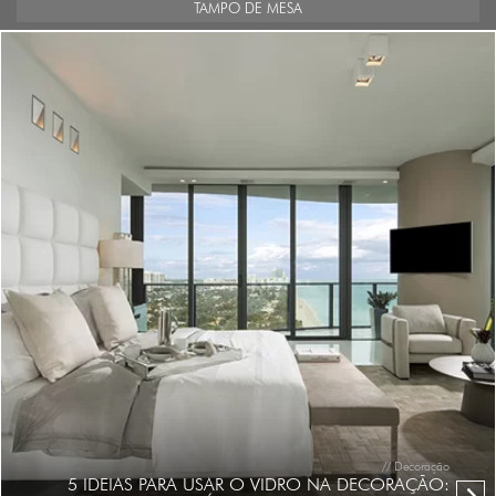
TAMPO DE MESA
// Decoração
5 IDEIAS PARA USAR O VIDRO NA DECORAÇÃO: