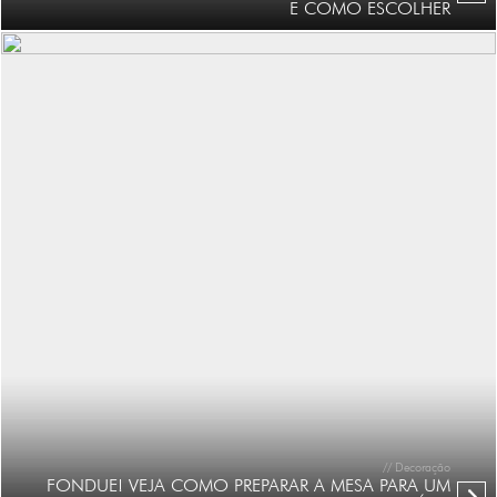
E COMO ESCOLHER
// Decoração
FONDUE! VEJA COMO PREPARAR A MESA PARA UM