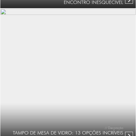
ENCONTRO INESQUECÍVEL
// Decoração
TAMPO DE MESA DE VIDRO: 13 OPÇÕES INCRÍVEIS