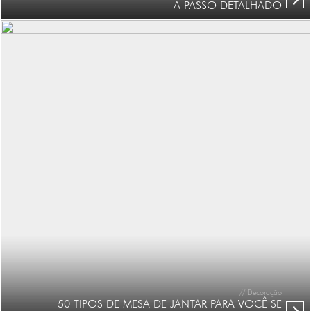
A PASSO DETALHADO
// Decoração
50 TIPOS DE MESA DE JANTAR PARA VOCÊ SE