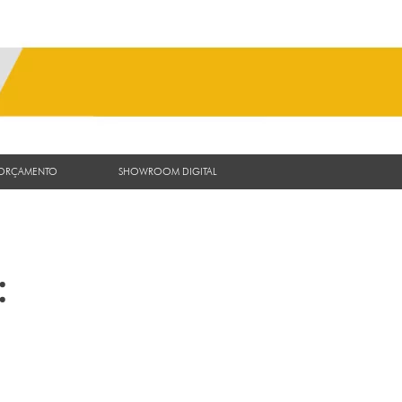
 ORÇAMENTO
SHOWROOM DIGITAL
: