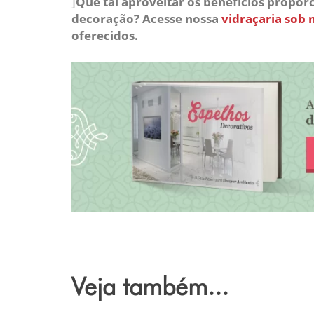
]
Que tal aproveitar os benefícios proporc
decoração? Acesse nossa
vidraçaria sob
oferecidos.
Veja também...