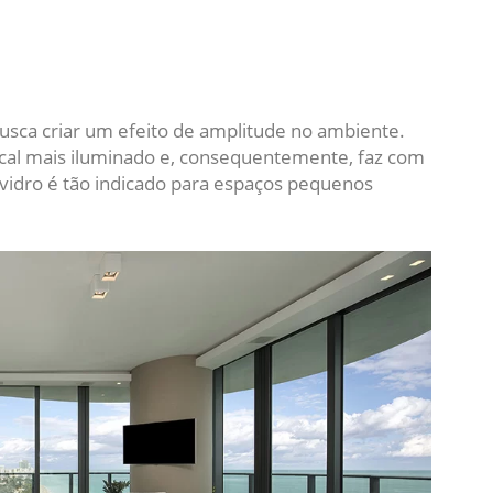
sca criar um efeito de amplitude no ambiente.
 local mais iluminado e, consequentemente, faz com
 vidro é tão indicado para espaços pequenos