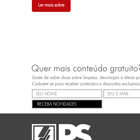
Ler mais sobre
Quer mais conteúdo gratuito
Gosta de saber dicas sobre limpeza, decoração e ideias p
Cadastre-se para receber conteúdos e descontos exclusivos
RECEBA NOVIDADES