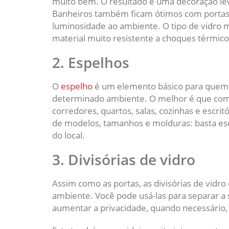
muito bem. O resultado é uma decoração le
Banheiros também ficam ótimos com portas f
luminosidade ao ambiente. O tipo de vidro 
material muito resistente a choques térmico
2. Espelhos
O
espelho
é um elemento básico para quem 
determinado ambiente. O melhor é que com
corredores, quartos, salas, cozinhas e escrit
de modelos, tamanhos e molduras: basta es
do local.
3. Divisórias de vidro
Assim como as portas, as divisórias de vidr
ambiente. Você pode usá-las para separar a s
aumentar a privacidade, quando necessário, b