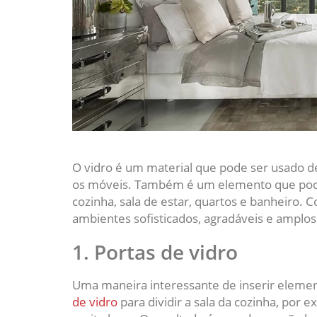
O vidro é um material que pode ser usado de
os móveis. Também é um elemento que pode 
cozinha, sala de estar, quartos e banheiro. C
ambientes sofisticados, agradáveis e amplos
1. Portas de vidro
Uma maneira interessante de inserir elemen
de vidro
para dividir a sala da cozinha, por 