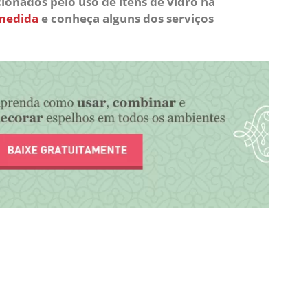
ionados pelo uso de itens de vidro na
 medida
e conheça alguns dos serviços