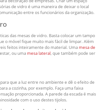
para decoração de empresas. Criar um espaço
sórias de vidro é uma maneira de deixar o local
omunicação entre os funcionários da organização.
ro
ísticas das mesas de vidro. Basta colocar um tampo
ue o móvel fique muito mais fácil de limpar. Além
eis feitos inteiramente do material. Uma
mesa de
 estar, ou uma
mesa lateral
, que também pode ser
 para que a luz entre no ambiente e dê o efeito de
para a cozinha, por exemplo. Faça uma faixa
sensação proporcionada. A parede da escada é mais
inosidade com o uso destes tijolos.