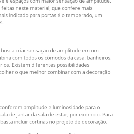
ve e espaços com maior sensação de amplitude.
eitas neste material, que confere mais
mais indicado para portas é o temperado, um
s.
busca criar sensação de amplitude em um
bina com todos os cômodos da casa: banheiros,
órios. Existem diferentes possibilidades
colher o que melhor combinar com a decoração
o conferem amplitude e luminosidade para o
ala de jantar da sala de estar, por exemplo. Para
asta incluir cortinas no projeto de decoração.