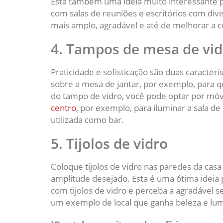
Esta também uma ideia muito interessante 
com salas de reuniões e escritórios com divi
mais amplo, agradável e até de melhorar a c
4. Tampos de mesa de vid
Praticidade e sofisticação são duas caracter
sobre a mesa de jantar, por exemplo, para q
do tampo de vidro, você pode optar por móv
centro
, por exemplo, para iluminar a sala de
utilizada como bar.
5. Tijolos de vidro
Coloque tijolos de vidro nas paredes da casa
amplitude desejado. Esta é uma ótima ideia 
com tijolos de vidro e perceba a agradável 
um exemplo de local que ganha beleza e lum