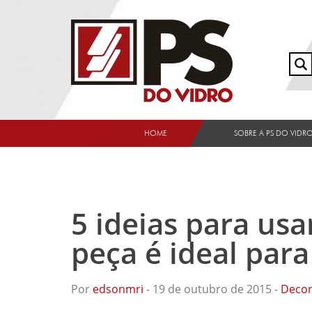
HOME
SOBRE A PS DO VIDR
5 ideias para usa
peça é ideal par
Por
edsonmri
- 19 de outubro de 2015 -
Deco