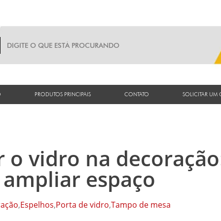
O
PRODUTOS PRINCIPAIS
CONTATO
SOLICITAR UM
r o vidro na decoração
a ampliar espaço
ração
,
Espelhos
,
Porta de vidro
,
Tampo de mesa