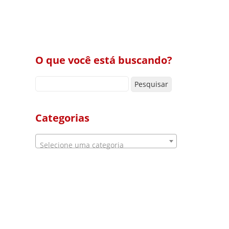
O que você está buscando?
Pesquisar por:
Categorias
Selecione uma categoria