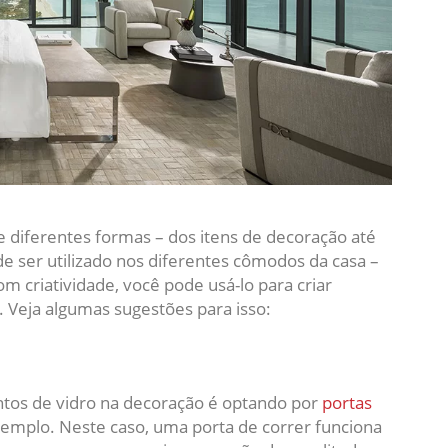
 diferentes formas – dos itens de decoração até
ser utilizado nos diferentes cômodos da casa –
om criatividade, você pode usá-lo para criar
. Veja algumas sugestões para isso:
tos de vidro na decoração é optando por
portas
exemplo. Neste caso, uma porta de correr funciona