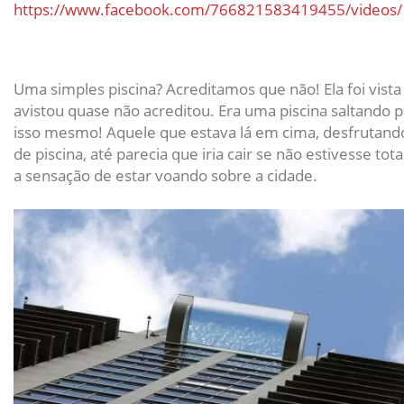
https://www.facebook.com/766821583419455/videos
Uma simples piscina? Acreditamos que não! Ela foi vista
avistou quase não acreditou. Era uma piscina saltando p
isso mesmo! Aquele que estava lá em cima, desfrutan
de piscina, até parecia que iria cair se não estivesse t
a sensação de estar voando sobre a cidade.