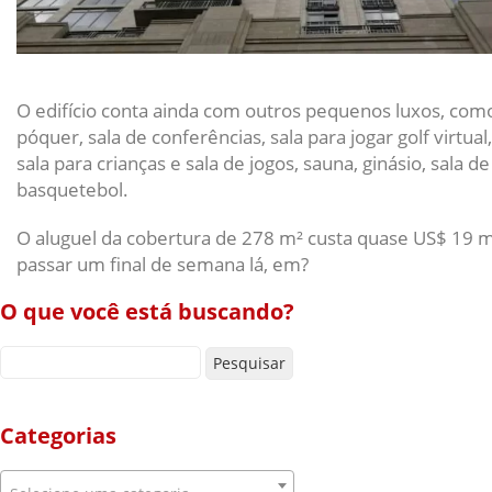
O edifício conta ainda com outros pequenos luxos, com
póquer, sala de conferências, sala para jogar golf virtual,
sala para crianças e sala de jogos, sauna, ginásio, sala
basquetebol.
O aluguel da cobertura de 278 m² custa quase US$ 19 m
passar um final de semana lá, em?
O que você está buscando?
Pesquisar por:
Categorias