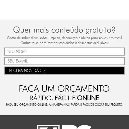
Quer mais conteúdo gratuito?
Gosta de saber dicas sobre limpeza, decoração e ideias para novos projetos?
Cadastre-se para receber conteúdos e descontos exclusivos!
RECEBA NOVIDADES
FAÇA UM ORÇAMENTO
RÁPIDO, FÁCIL E
ONLINE
FAÇA SEU ORÇAMENTO ONLINE. A MANEIRA MAIS RÁPIDA E FÁCIL DE ORÇAR SEU PROJETO.