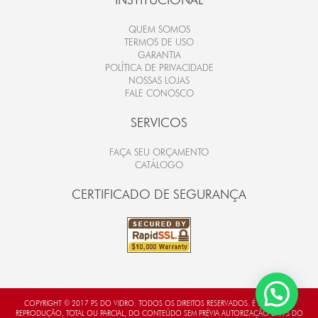
QUEM SOMOS
TERMOS DE USO
GARANTIA
POLÍTICA DE PRIVACIDADE
NOSSAS LOJAS
FALE CONOSCO
SERVICOS
FAÇA SEU ORÇAMENTO
CATÁLOGO
CERTIFICADO DE SEGURANÇA
COPYRIGHT © 2017 PS DO VIDRO. TODOS OS DIREITOS RESERVADOS. É PROIBIDA A
REPRODUÇÃO, TOTAL OU PARCIAL, DO CONTEÚDO SEM PRÉVIA AUTORIZAÇÃO DA PS DO