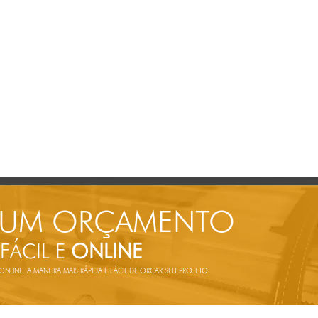
 UM ORÇAMENTO
 FÁCIL E
ONLINE
LINE. A MANEIRA MAIS RÁPIDA E FÁCIL DE ORÇAR SEU PROJETO.