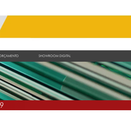
 ORÇAMENTO
SHOWROOM DIGITAL
9