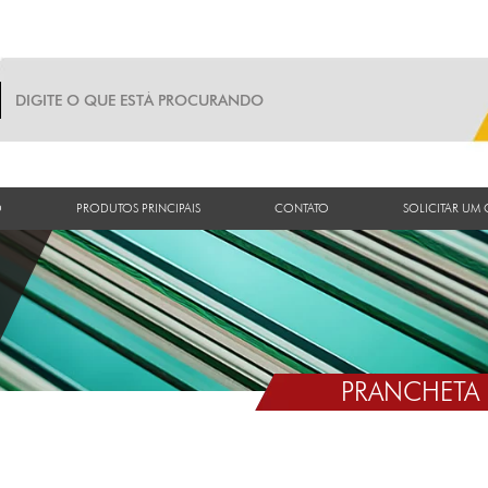
O
PRODUTOS PRINCIPAIS
CONTATO
SOLICITAR UM
PRANCHETA 