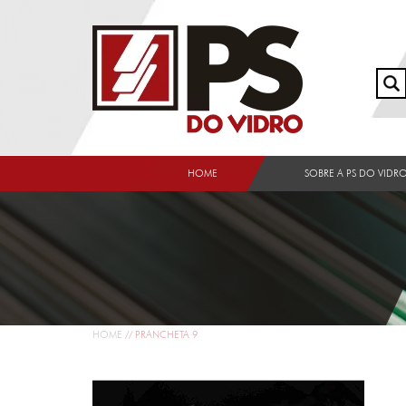
HOME
SOBRE A PS DO VIDR
HOME
//
PRANCHETA 9